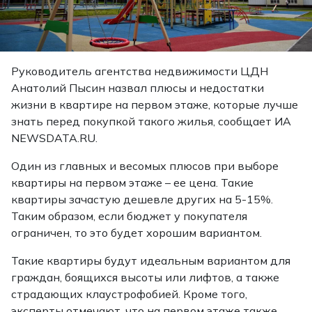
Руководитель агентства недвижимости ЦДН
Анатолий Пысин назвал плюсы и недостатки
жизни в квартире на первом этаже, которые лучше
знать перед покупкой такого жилья, сообщает ИА
NEWSDATA.RU.
Один из главных и весомых плюсов при выборе
квартиры на первом этаже – ее цена. Такие
квартиры зачастую дешевле других на 5-15%.
Таким образом, если бюджет у покупателя
ограничен, то это будет хорошим вариантом.
Такие квартиры будут идеальным вариантом для
граждан, боящихся высоты или лифтов, а также
страдающих клаустрофобией. Кроме того,
эксперты отмечают, что на первом этаже также