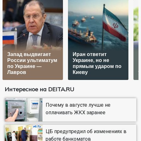
Запад выдвигает
Иран ответит
России ультиматум
Украине, но не
по Украине —
прямым ударом по
Лавров
Киеву
Интересное на DEITA.RU
Почему в августе лучше не
оплачивать ЖКХ заранее
ЦБ предупредил об изменениях в
работе банкоматов