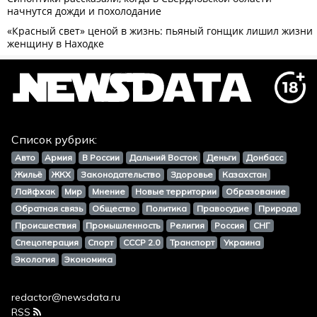
Список рубрик:
Авто
Армия
В России
Дальний Восток
Деньги
Донбасс
Жильё
ЖКХ
Законодательство
Здоровье
Казахстан
Лайфхак
Мир
Мнение
Новые территории
Образование
Обратная связь
Общество
Политика
Правосудие
Природа
Происшествия
Промышленность
Религия
Россия
СНГ
Спецоперация
Спорт
СССР 2.0
Транспорт
Украина
Экология
Экономика
redactor@newsdata.ru
RSS