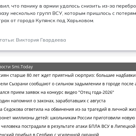
вил, что панику в армии удалось снизить из-за перебр
разу несколько групп ВСУ, которым пришлось с потерями
рах от города Купянск под Харьковом.
татьи: Виктория Гвардеева