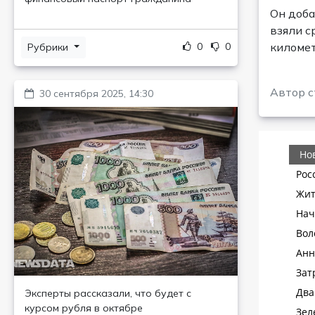
Он доба
взяли с
0
0
километ
Рубрики
Автор с
30 сентября 2025, 14:30
Эксперты рассказали, что будет с
курсом рубля в октябре