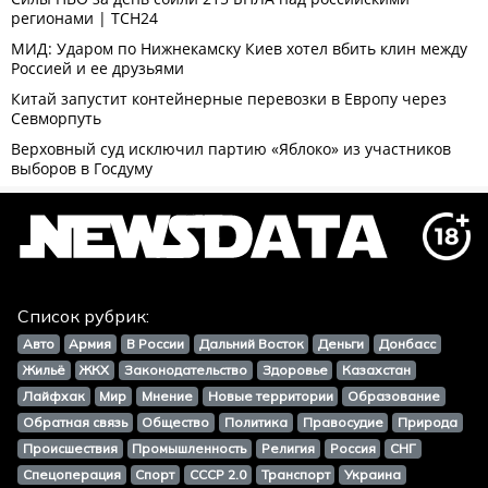
Список рубрик:
Авто
Армия
В России
Дальний Восток
Деньги
Донбасс
Жильё
ЖКХ
Законодательство
Здоровье
Казахстан
Лайфхак
Мир
Мнение
Новые территории
Образование
Обратная связь
Общество
Политика
Правосудие
Природа
Происшествия
Промышленность
Религия
Россия
СНГ
Спецоперация
Спорт
СССР 2.0
Транспорт
Украина