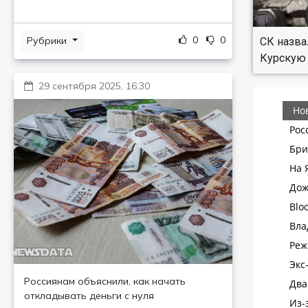
0
0
Рубрики
СК назва
Курскую 
29 сентября 2025, 16:30
Россиянам объяснили, как начать
откладывать деньги с нуля