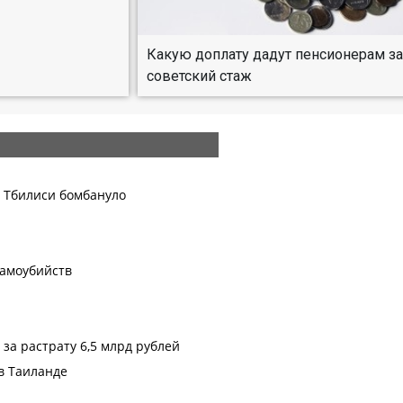
Какую доплату дадут пенсионерам з
советский стаж