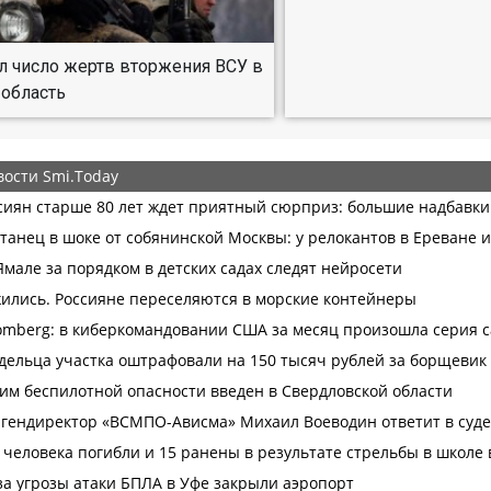
л число жертв вторжения ВСУ в
область