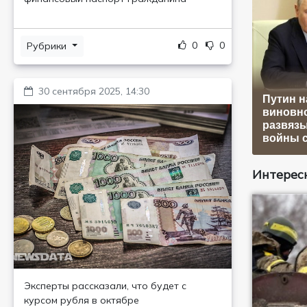
0
0
Рубрики
30 сентября 2025, 14:30
Путин н
виновно
развяз
войны с
Интересн
Эксперты рассказали, что будет с
курсом рубля в октябре