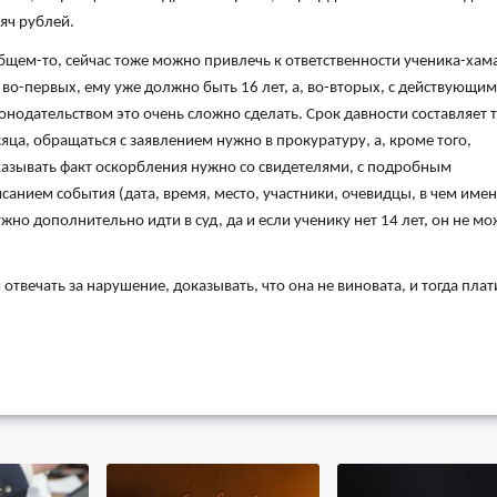
яч рублей.
бщем-то, сейчас тоже можно привлечь к ответственности ученика-хама
 во-первых, ему уже должно быть 16 лет, а, во-вторых, с действующим
онодательством это очень сложно сделать. Срок давности составляет 
яца, обращаться с заявлением нужно в прокуратуру, а, кроме того,
азывать факт оскорбления нужно со свидетелями, с подробным
санием события (дата, время, место, участники, очевидцы, в чем име
о дополнительно идти в суд, да и если ученику нет 14 лет, он не мо
твечать за нарушение, доказывать, что она не виновата, и тогда плат