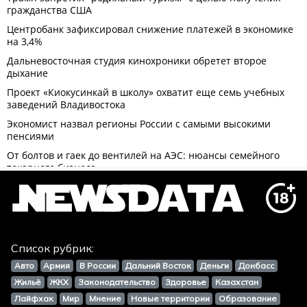
Список рубрик:
Авто
Армия
В России
Дальний Восток
Деньги
Донбасс
Жильё
ЖКХ
Законодательство
Здоровье
Казахстан
Лайфхак
Мир
Мнение
Новые территории
Образование