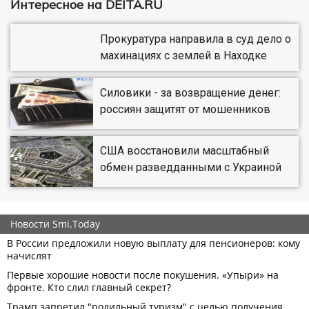
Интересное на DEITA.RU
Прокуратура направила в суд дело о
махинациях с землей в Находке
Силовики - за возвращение денег:
россиян защитят от мошенников
США восстановили масштабный
обмен разведданными с Украиной