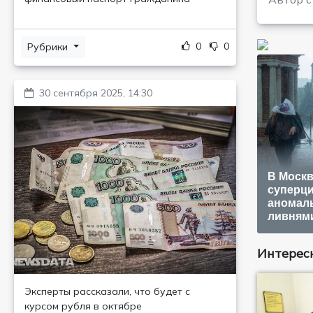
0
0
Рубрики
30 сентября 2025, 14:30
В Москв
суперци
аномал
ливням
Интересн
Эксперты рассказали, что будет с
курсом рубля в октябре