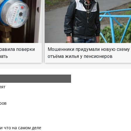
правила поверки
Мошенники придумали новую схему
нать
отъёма жилья у пенсионеров