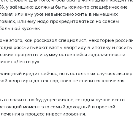
%, у заёмщика должны быть какие-то специфические
ловия: или ему уже невыносимо жить в нынешних
ловиях, или ему надо прокредитоваться на совсем
большой кусочек.
оме этого, как рассказал специалист, некоторые россия
годня рассчитывают взять квартиру в ипотеку и гасить
сокие проценты и сумму оставшейся задолженности
ишет «Лента.ру».
лищный кредит сейчас, но в остальных случаях экспер
ой квартиры до тех пор, пока не снизится ключевая
ось отложить на будущее жильё, сегодня лучше всего
настоящий момент это самый доходный и простой
лечения в процесс инвестирования.