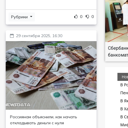
0
0
Рубрики
29 сентября 2025, 16:30
Сбербанк
банкомат
Россиянам объяснили, как начать
откладывать деньги с нуля