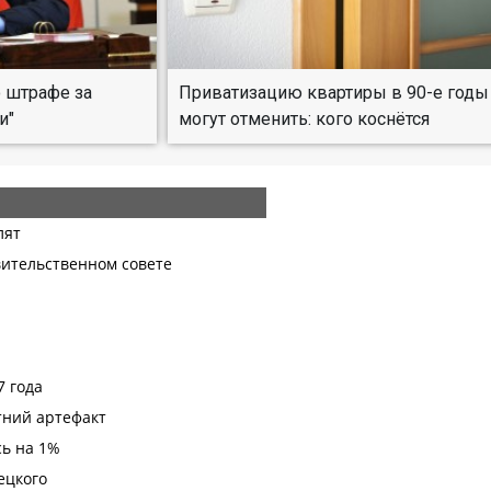
о штрафе за
Приватизацию квартиры в 90-е годы
и"
могут отменить: кого коснётся