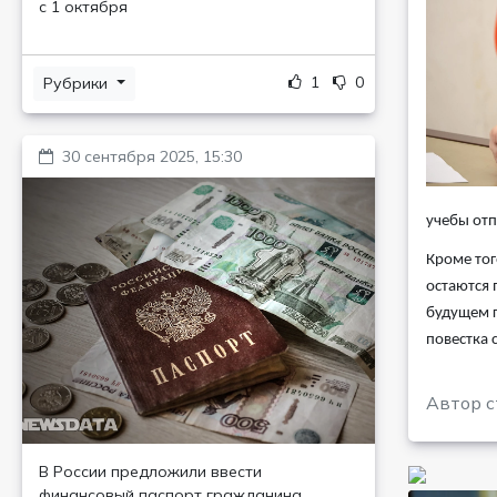
с 1 октября
1
0
Рубрики
30 сентября 2025, 15:30
учебы отп
Кроме тог
остаются 
будущем г
повестка 
Автор с
В России предложили ввести
финансовый паспорт гражданина