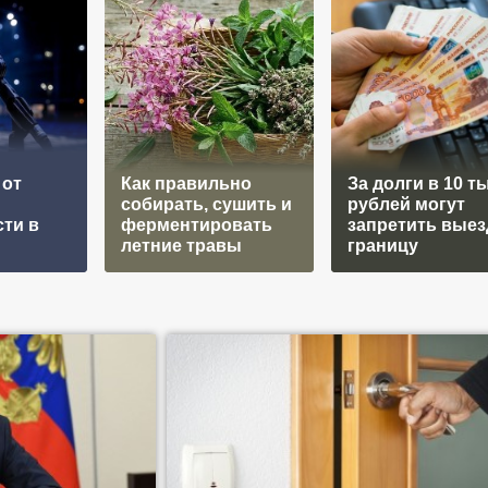
 от
Как правильно
За долги в 10 т
собирать, сушить и
рублей могут
ти в
ферментировать
запретить выез
летние травы
границу