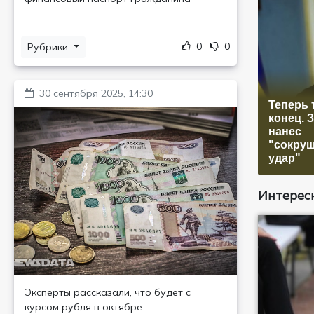
0
0
Рубрики
30 сентября 2025, 14:30
Теперь 
конец. 
нанес
"сокру
удар"
Интересн
Эксперты рассказали, что будет с
курсом рубля в октябре