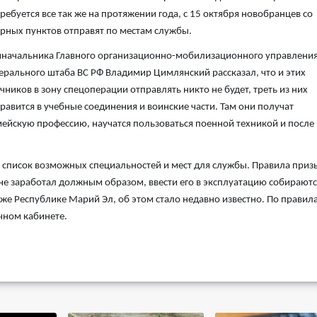
ребуется все так же на протяжении года, с 15 октября новобранцев со
рных пунктов отправят по местам службы.
начальника Главного организационно-мобилизационного управлени
ерального штаба ВС РФ Владимир Цимлянский рассказал, что и этих
чников в зону спецоперации отправлять никто не будет, треть из них
равится в учебные соединения и воинские части. Там они получат
ейскую профессию, научатся пользоваться поенной техникой и после
и список возможных специальностей и мест для службы. Правила приз
не заработал должным образом, ввести его в эксплуатацию собираютс
акже Республике Марий Эл, об этом стало недавно известно. По правил
чном кабинете.