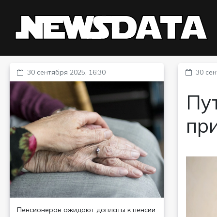
30 сентября 2025, 16:30
30 сен
Пут
пр
Пенсионеров ожидают доплаты к пенсии