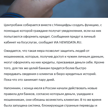
Центробанк собирается вместе с Минцифры создать функцию, с
помощью которой граждане получат уведомления, если на них
попытаются оформить кредит. Сообщения придут в личный
кабинет на Госуслугах, сообщает ИА NEWSDATA.RU.
Ожидается, что такая мера позволит защитить людей от
мошенников, которые, получив доступ к чужим личным данным,
могут оформлять на них кредиты, присваивая деньги себе. Кроме
того, для тех же целей банкам придется более быстро
передавать сведения о клиентах в бюро кредитных историй.
Пока что это занимает пару дней.
Напомним, с конца июля в России начали действовать новые
правила для банков, согласно которым деньги, ушедшие к
мошенникам, они обязаны возместить клиентам. В то же время
была запущена система, блокирующая странные переводы и