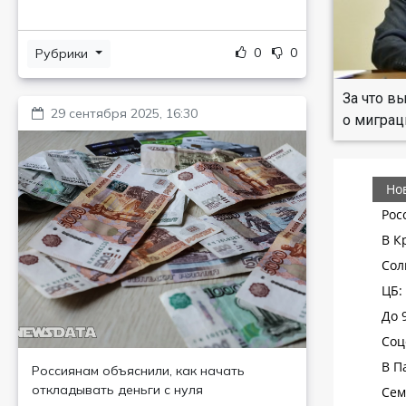
0
0
Рубрики
За что в
29 сентября 2025, 16:30
о миграц
Россиянам объяснили, как начать
откладывать деньги с нуля