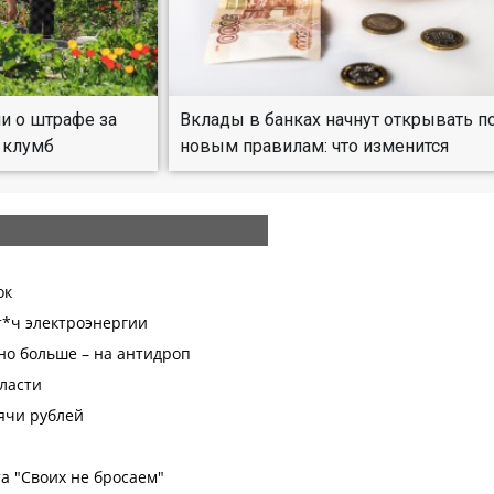
и о штрафе за
Вклады в банках начнут открывать п
 клумб
новым правилам: что изменится