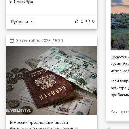
с 1 октября
1
0
Рубрики
30 сентября 2025, 15:30
Коснутся 
кухни, ба
использов
Если вовр
регистрац
проблемы 
Автор с
В России предложили ввести
финансовый паспорт гражданина