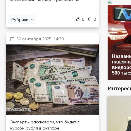
0
0
Рубрики
30 сентября 2025, 14:30
Назван
надежн
внедоро
500 тыс
Интересн
Эксперты рассказали, что будет с
курсом рубля в октябре