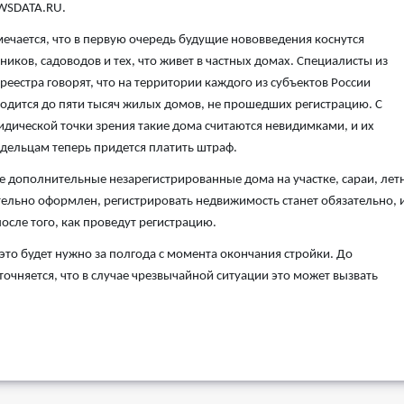
WSDATA.RU.
ечается, что в первую очередь будущие нововведения коснутся
ников, садоводов и тех, что живет в частных домах. Специалисты из
реестра говорят, что на территории каждого из субъектов России
одится до пяти тысяч жилых домов, не прошедших регистрацию. С
дической точки зрения такие дома считаются невидимками, и их
дельцам теперь придется платить штраф.
кже дополнительные незарегистрированные дома на участке, сараи, лет
ательно оформлен, регистрировать недвижимость станет обязательно, 
осле того, как проведут регистрацию.
 это будет нужно за полгода с момента окончания стройки. До
точняется, что в случае чрезвычайной ситуации это может вызвать