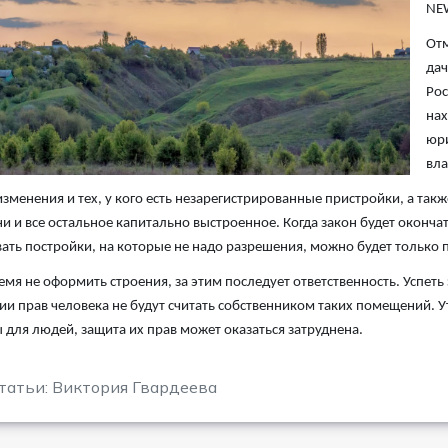
NE
Отм
дач
Рос
нах
юри
вла
изменения и тех, у кого есть незарегистрированные пристройки, а та
ни и все остальное капитально выстроенное. Когда закон будет оконч
ать постройки, на которые не надо разрешения, можно будет только п
емя не оформить строения, за этим последует ответственность. Успеть
ии прав человека не будут считать собственником таких помещений. У
для людей, защита их прав может оказаться затруднена.
татьи: Виктория Гвардеева