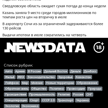
Список рубрик:
Авто
Армия
В России
Дальний Восток
Деньги
Донбасс
Жильё
ЖКХ
Законодательство
Здоровье
Казахстан
Лайфхак
Мир
Мнение
Новые территории
Образование
Обратная связь
Общество
Политика
Правосудие
Природа
Происшествия
Промышленность
Религия
Россия
СНГ
Спецоперация
Спорт
СССР 2.0
Транспорт
Украина
Экология
Экономика