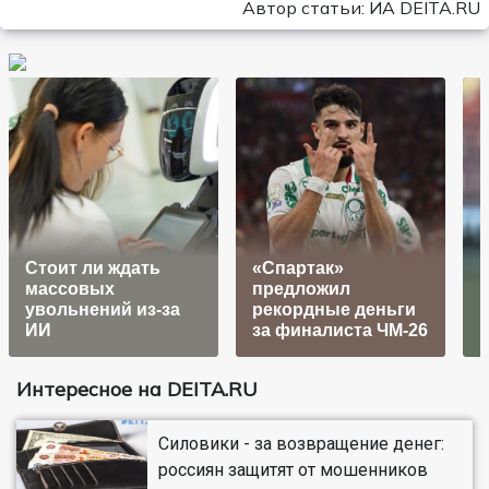
Автор статьи: ИА DEITA.RU
Стоит ли ждать
«Спартак»
массовых
предложил
"
увольнений из-за
рекордные деньги
ИИ
за финалиста ЧМ-26
Интересное на DEITA.RU
Силовики - за возвращение денег:
россиян защитят от мошенников