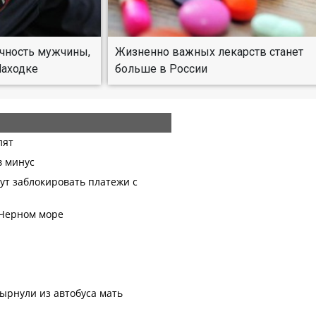
ичность мужчины,
Жизненно важных лекарств станет
Находке
больше в России