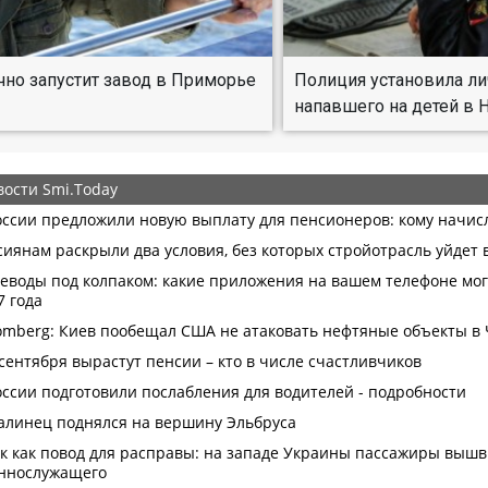
чно запустит завод в Приморье
Полиция установила л
напавшего на детей в 