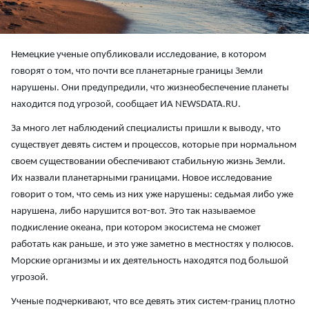
Немецкие ученые опубликовали исследование, в котором
говорят о том, что почти все планетарные границы Земли
нарушены. Они предупредили, что жизнеобеспечение планеты
находится под угрозой, сообщает ИА NEWSDATA.RU.
За много лет наблюдений специалисты пришли к выводу, что
существует девять систем и процессов, которые при нормальном
своем существовании обеспечивают стабильную жизнь Земли.
Их назвали планетарными границами. Новое исследование
говорит о том, что семь из них уже нарушены: седьмая либо уже
нарушена, либо нарушится вот-вот. Это так называемое
подкисление океана, при котором экосистема не сможет
работать как раньше, и это уже заметно в местностях у полюсов.
Морские организмы и их деятельность находятся под большой
угрозой.
Ученые подчеркивают, что все девять этих систем-границ плотно