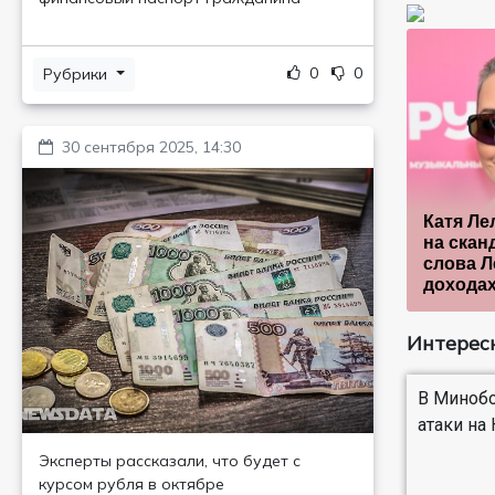
0
0
Рубрики
30 сентября 2025, 14:30
Катя Ле
на скан
слова Л
доходах
Интересн
В Минобо
атаки на
Эксперты рассказали, что будет с
курсом рубля в октябре