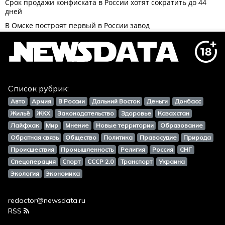
Список рубрик:
Авто
Армия
В России
Дальний Восток
Деньги
Донбасс
Жильё
ЖКХ
Законодательство
Здоровье
Казахстан
Лайфхак
Мир
Мнение
Новые территории
Образование
Обратная связь
Общество
Политика
Правосудие
Природа
Происшествия
Промышленность
Религия
Россия
СНГ
Спецоперация
Спорт
СССР 2.0
Транспорт
Украина
Экология
Экономика
redactor@newsdata.ru
RSS