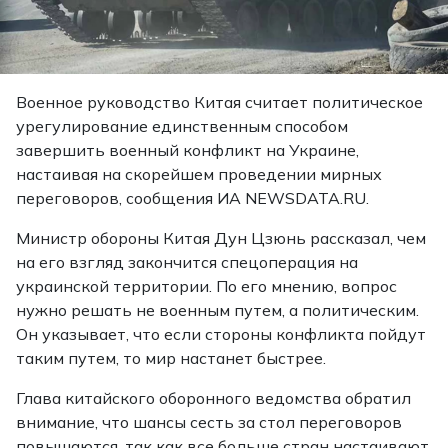
Военное руководство Китая считает политическое
урегулирование единственным способом
завершить военный конфликт на Украине,
настаивая на скорейшем проведении мирных
переговоров, сообщения ИА NEWSDATA.RU.
Министр обороны Китая Дун Цзюнь рассказал, чем
на его взгляд закончится спецоперация на
украинской территории. По его мнению, вопрос
нужно решать не военным путем, а политическим.
Он указывает, что если стороны конфликта пойдут
таким путем, то мир настанет быстрее.
Глава китайского оборонного ведомства обратил
внимание, что шансы сесть за стол переговоров
повышаются, так как все больше стран настаивают