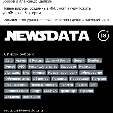
Список рубрик:
Авто
Армия
В России
Дальний Восток
Деньги
Донбасс
Жильё
ЖКХ
Законодательство
Здоровье
Казахстан
Лайфхак
Мир
Мнение
Новые территории
Образование
Обратная связь
Общество
Политика
Правосудие
Природа
Происшествия
Промышленность
Религия
Россия
СНГ
Спецоперация
Спорт
СССР 2.0
Транспорт
Украина
Экология
Экономика
redactor@newsdata.ru