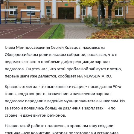
Глава Минпросвещения Сергей Кравцов, находясь на
Общероссийском родительском собрании, рассказал, что в
ведомстве знают о проблеме дифференциации зарплат
педагогов. Он уточнил, что этой проблемой займутся плотно,
первые шаги уже делаются, сообщает ИА NEWSDATA.RU.
Кравцов отметил, что нынешняя ситуация – последствия 90-х
годов, когда вопрос о назначении и начислении зарплат
педагогам передали в ведение муниципалитетам и школам. Из-
за этого и появились большие различия в зарплатах – и по
стране, и даже внутри регионов.
Начало такой работе положено, в прошлом году создали
специальную комиссию, которая подготовила и установила