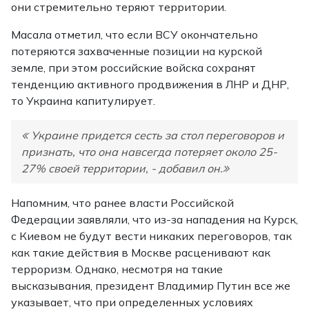
они стремительно теряют территории.
Масала отметил, что если ВСУ окончательно
потеряются захваченные позиции на курской
земле, при этом российские войска сохранят
тенденцию активного продвижения в ЛНР и ДНР,
то Украина капитулирует.
Украине придется сесть за стол переговоров и
признать, что она навсегда потеряет около 25-
27% своей территории, - добавил он.
Напомним, что ранее власти Российской
Федерации заявляли, что из-за нападения на Курск,
с Киевом не будут вести никаких переговоров, так
как такие действия в Москве расценивают как
терроризм. Однако, несмотря на такие
высказывания, президент Владимир Путин все же
указывает, что при определенных условиях