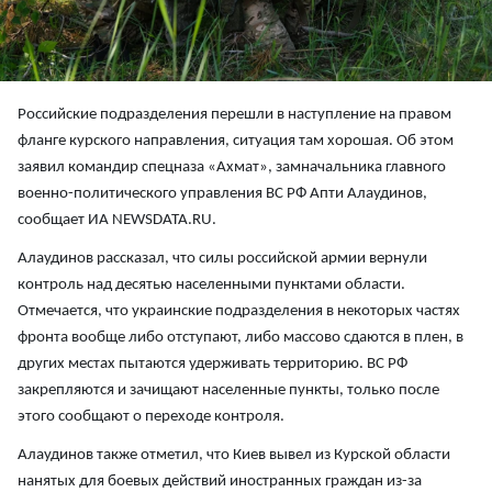
Российские подразделения перешли в наступление на правом
фланге курского направления, ситуация там хорошая. Об этом
заявил командир спецназа «Ахмат», замначальника главного
военно-политического управления ВС РФ Апти Алаудинов,
сообщает ИА NEWSDATA.RU.
Алаудинов рассказал, что силы российской армии вернули
контроль над десятью населенными пунктами области.
Отмечается, что украинские подразделения в некоторых частях
фронта вообще либо отступают, либо массово сдаются в плен, в
других местах пытаются удерживать территорию. ВС РФ
закрепляются и зачищают населенные пункты, только после
этого сообщают о переходе контроля.
Алаудинов также отметил, что Киев вывел из Курской области
нанятых для боевых действий иностранных граждан из-за