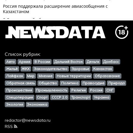
Список рубрик:
Авто
Армия
В России
Дальний Восток
Деньги
Донбасс
Жильё
ЖКХ
Законодательство
Здоровье
Казахстан
Лайфхак
Мир
Мнение
Новые территории
Образование
Обратная связь
Общество
Политика
Правосудие
Природа
Происшествия
Промышленность
Религия
Россия
СНГ
Спецоперация
Спорт
СССР 2.0
Транспорт
Украина
Экология
Экономика
redactor@newsdata.ru
RSS