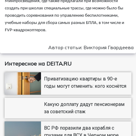
Минпросвещения, где также предлагали при возможности
создать при школах специальные трассы, где можно было бы
проводить соревнования по управлению беспилотниками,
учебные наборы для сбора самых разных БПЛА, в том числе и
FVP-квадрокоптеров.
Автор статьи: Виктория Гвардеева
Интересное на DEITA.RU
Приватизацию квартиры в 90-е
годы могут отменить: кого коснётся
Какую доплату дадут пенсионерам
за советский стаж
ВС РФ поразили два корабля с
грузами для ВСУ в Черном море