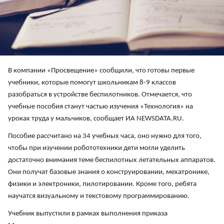
В компании «Просвещение» сообщили, что готовы первые
учебники, которые помогут школьникам 8-9 классов
разобраться в устройстве беспилотников. Отмечается, что
учебные пособия станут частью изучения «Технология» на
уроках труда у мальчиков, сообщает ИА NEWSDATA.RU.
Пособие рассчитано на 34 учебных часа, оно нужно для того,
чтобы при изучении робототехники дети могли уделить
достаточно внимания теме беспилотных летательных аппаратов.
Они получат базовые знания о конструировании, мехатронике,
физики и электроники, пилотировании. Кроме того, ребята
научатся визуальному и текстовому программированию.
Учебник выпустили в рамках выполнения приказа