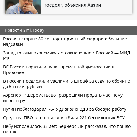
госдолг, объяснил Хазин