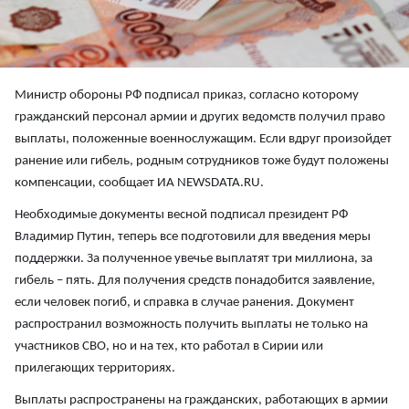
Министр обороны РФ подписал приказ, согласно которому
гражданский персонал армии и других ведомств получил право
выплаты, положенные военнослужащим. Если вдруг произойдет
ранение или гибель, родным сотрудников тоже будут положены
компенсации, сообщает ИА NEWSDATA.RU.
Необходимые документы весной подписал президент РФ
Владимир Путин, теперь все подготовили для введения меры
поддержки. За полученное увечье выплатят три миллиона, за
гибель – пять. Для получения средств понадобится заявление,
если человек погиб, и справка в случае ранения. Документ
распространил возможность получить выплаты не только на
участников СВО, но и на тех, кто работал в Сирии или
прилегающих территориях.
Выплаты распространены на гражданских, работающих в армии