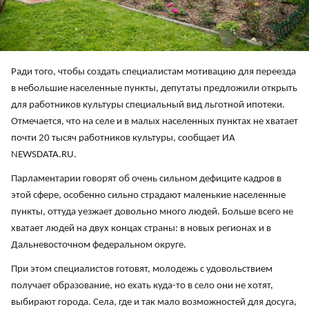
Ради того, чтобы создать специалистам мотивацию для переезда
в небольшие населенные пункты, депутаты предложили открыть
для работников культуры специальный вид льготной ипотеки.
Отмечается, что на селе и в малых населенных пунктах не хватает
почти 20 тысяч работников культуры, сообщает ИА
NEWSDATA.RU.
Парламентарии говорят об очень сильном дефиците кадров в
этой сфере, особенно сильно страдают маленькие населенные
пункты, оттуда уезжает довольно много людей. Больше всего не
хватает людей на двух концах страны: в новых регионах и в
Дальневосточном федеральном округе.
При этом специалистов готовят, молодежь с удовольствием
получает образование, но ехать куда-то в село они не хотят,
выбирают города. Села, где и так мало возможностей для досуга,