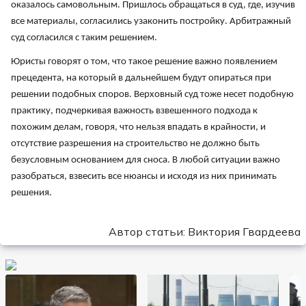
оказалось самовольным. Пришлось обращаться в суд, где, изучив
все материалы, согласились узаконить постройку. Арбитражный
суд согласился с таким решением.
Юристы говорят о том, что такое решение важно появлением
прецедента, на который в дальнейшем будут опираться при
решении подобных споров. Верховный суд тоже несет подобную
практику, подчеркивая важность взвешенного подхода к
похожим делам, говоря, что нельзя впадать в крайности, и
отсутствие разрешения на строительство не должно быть
безусловным основанием для сноса. В любой ситуации важно
разобраться, взвесить все нюансы и исходя из них принимать
решения.
Автор статьи: Виктория Гвардеева