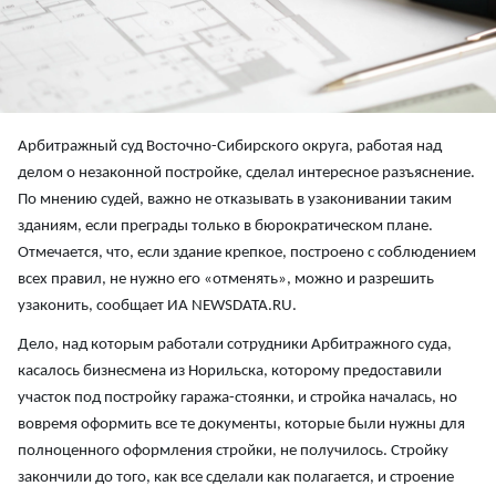
Арбитражный суд Восточно-Сибирского округа, работая над
делом о незаконной постройке, сделал интересное разъяснение.
По мнению судей, важно не отказывать в узаконивании таким
зданиям, если преграды только в бюрократическом плане.
Отмечается, что, если здание крепкое, построено с соблюдением
всех правил, не нужно его «отменять», можно и разрешить
узаконить, сообщает ИА NEWSDATA.RU.
Дело, над которым работали сотрудники Арбитражного суда,
касалось бизнесмена из Норильска, которому предоставили
участок под постройку гаража-стоянки, и стройка началась, но
вовремя оформить все те документы, которые были нужны для
полноценного оформления стройки, не получилось. Стройку
закончили до того, как все сделали как полагается, и строение