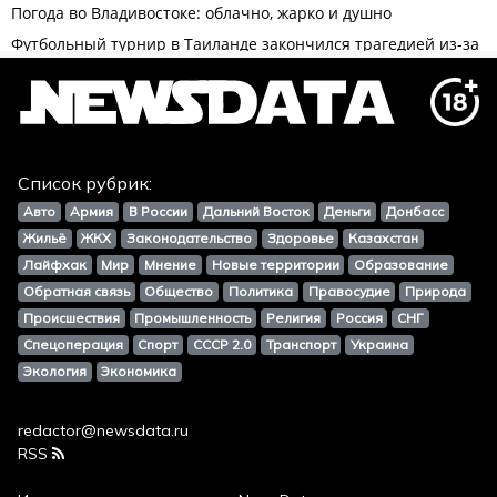
Список рубрик:
Авто
Армия
В России
Дальний Восток
Деньги
Донбасс
Жильё
ЖКХ
Законодательство
Здоровье
Казахстан
Лайфхак
Мир
Мнение
Новые территории
Образование
Обратная связь
Общество
Политика
Правосудие
Природа
Происшествия
Промышленность
Религия
Россия
СНГ
Спецоперация
Спорт
СССР 2.0
Транспорт
Украина
Экология
Экономика
redactor@newsdata.ru
RSS