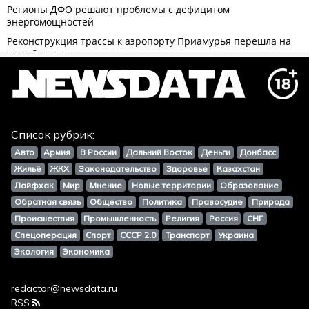
Список рубрик:
Авто
Армия
В России
Дальний Восток
Деньги
Донбасс
Жильё
ЖКХ
Законодательство
Здоровье
Казахстан
Лайфхак
Мир
Мнение
Новые территории
Образование
Обратная связь
Общество
Политика
Правосудие
Природа
Происшествия
Промышленность
Религия
Россия
СНГ
Спецоперация
Спорт
СССР 2.0
Транспорт
Украина
Экология
Экономика
redactor@newsdata.ru
RSS