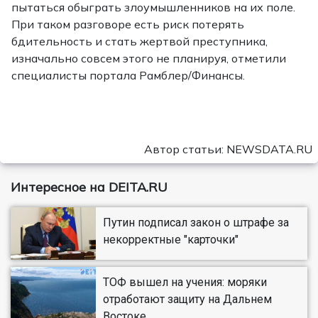
пытаться обыграть злоумышленников на их поле.
При таком разговоре есть риск потерять
бдительность и стать жертвой преступника,
изначально совсем этого не планируя, отметили
специалисты портала Рамблер/Финансы.
Автор статьи: NEWSDATA.RU
Интересное на DEITA.RU
Путин подписал закон о штрафе за
некорректные "карточки"
ТОФ вышел на учения: моряки
отработают защиту на Дальнем
Востоке