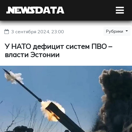
3 сентября 2024, 23:00
Рубрики
У НАТО дефицит систем ПВО –
власти Эстонии