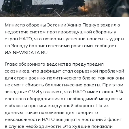
Министр обороны Эстонии Ханно Певкур заявил о
недостаче систем противовоздушной обороны у
стран НАТО, что позволит успешно наносить удары
по Западу баллистическими ракетами, сообщает
ИА NEWSDATA.RU.
Глава оборонного ведомства предупредил
союзников, что дефицит стал серьезной проблемой
для стран военно-политического блока, так как они
не смогт сбивать баллистические ракеты. При этом
западные СМИ уточняют, что НАТО имеет лишь 5%
военного оборудования от необходимой мощности
в области противовоздушной обороны. По их
данным, такое положение дел говорит о
невозможности НАТО защищать восточный фланг
в случае необходимости. Это худшие показали