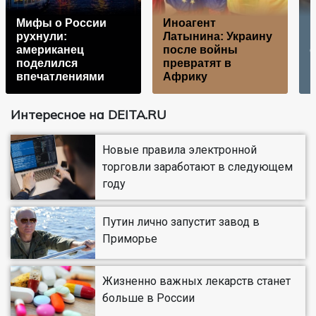
Мифы о России
Иноагент
рухнули:
Латынина: Украину
американец
после войны
поделился
превратят в
впечатлениями
Африку
Интересное на DEITA.RU
Новые правила электронной
торговли заработают в следующем
году
Путин лично запустит завод в
Приморье
Жизненно важных лекарств станет
больше в России