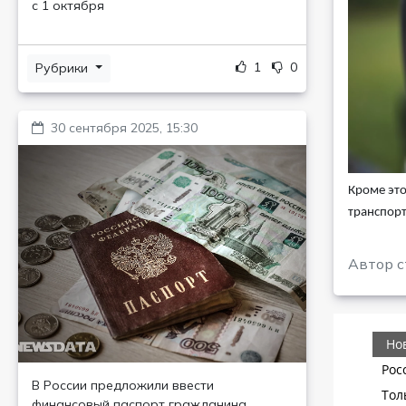
с 1 октября
1
0
Рубрики
30 сентября 2025, 15:30
Кроме это
транспорт
Автор с
В России предложили ввести
финансовый паспорт гражданина