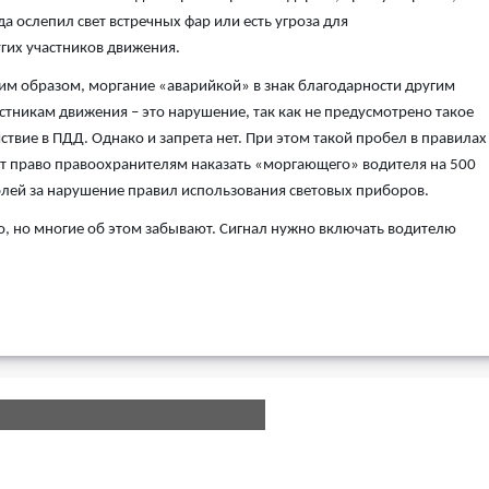
да ослепил свет встречных фар или есть угроза для
гих участников движения.
им образом, моргание «аварийкой» в знак благодарности другим
стникам движения – это нарушение, так как не предусмотрено такое
ствие в ПДД. Однако и запрета нет. При этом такой пробел в правилах
т право правоохранителям наказать «моргающего» водителя на 500
лей за нарушение правил использования световых приборов.
о, но многие об этом забывают. Сигнал нужно включать водителю