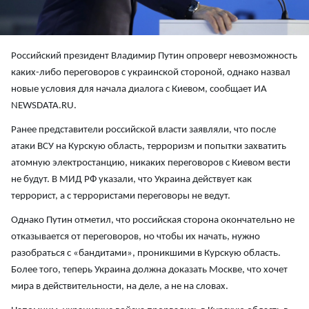
Российский президент Владимир Путин опроверг невозможность
каких-либо переговоров с украинской стороной, однако назвал
новые условия для начала диалога с Киевом, сообщает ИА
NEWSDATA.RU.
Ранее представители российской власти заявляли, что после
атаки ВСУ на Курскую область, терроризм и попытки захватить
атомную электростанцию, никаких переговоров с Киевом вести
не будут. В МИД РФ указали, что Украина действует как
террорист, а с террористами переговоры не ведут.
Однако Путин отметил, что российская сторона окончательно не
отказывается от переговоров, но чтобы их начать, нужно
разобраться с «бандитами», проникшими в Курскую область.
Более того, теперь Украина должна доказать Москве, что хочет
мира в действительности, на деле, а не на словах.