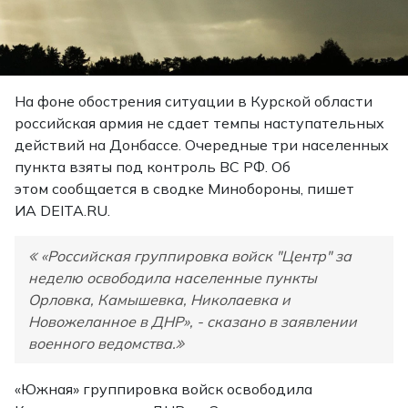
На фоне обострения ситуации в Курской области
российская армия не сдает темпы наступательных
действий на Донбассе. Очередные три населенных
пункта взяты под контроль ВС РФ. Об
этом сообщается в сводке Минобороны, пишет
ИА DEITA.RU.
«Российская группировка войск "Центр" за
неделю освободила населенные пункты
Орловка, Камышевка, Николаевка и
Новожеланное в ДНР», - сказано в заявлении
военного ведомства.
«Южная» группировка войск освободила