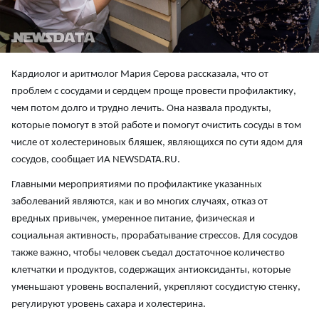
Кардиолог и аритмолог Мария Серова рассказала, что от
проблем с сосудами и сердцем проще провести профилактику,
чем потом долго и трудно лечить. Она назвала продукты,
которые помогут в этой работе и помогут очистить сосуды в том
числе от холестериновых бляшек, являющихся по сути ядом для
сосудов, сообщает ИА NEWSDATA.RU.
Главными мероприятиями по профилактике указанных
заболеваний являются, как и во многих случаях, отказ от
вредных привычек, умеренное питание, физическая и
социальная активность, прорабатывание стрессов. Для сосудов
также важно, чтобы человек съедал достаточное количество
клетчатки и продуктов, содержащих антиоксиданты, которые
уменьшают уровень воспалений, укрепляют сосудистую стенку,
регулируют уровень сахара и холестерина.