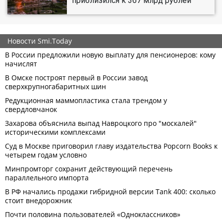
приблизился к 367 млрд рублей