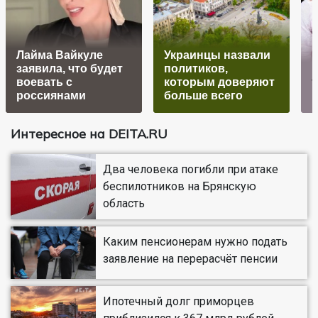
Лайма Вайкуле
Украинцы назвали
заявила, что будет
политиков,
воевать с
которым доверяют
россиянами
больше всего
Интересное на DEITA.RU
Два человека погибли при атаке
беспилотников на Брянскую
область
Каким пенсионерам нужно подать
заявление на перерасчёт пенсии
Ипотечный долг приморцев