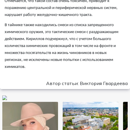
Отмечается, что такой состав очень токсичен, приводит к
поражению центральной и периферической нервных систем,
нарушает работу желудочно-кишечного тракта.
В тайнике также находились смеси из списка запрещенного
химического оружия, это тактические смеси с раздражающим
действием. Кириллов подчеркнул, что с учетом большого
количества химических провокаций в том числе на фронте и
множества посягательств на жизнь чиновников в новых
регионах, не исключены новые попытки с использованием
химикатов.
Автор статьи: Виктория Гвардеева