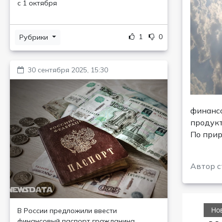
с 1 октября
1
0
Рубрики
30 сентября 2025, 15:30
финансо
продукт
По прир
Автор 
В России предложили ввести
финансовый паспорт гражданина