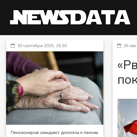
30 сентября 2025, 16:30
26 авг
«Рв
пок
Пенсионеров ожидают доплаты к пенсии