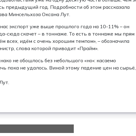
сь предыдущий год. Подробности об этом рассказала
ава Минсельхоза Оксана Лут.
 нас экспорт уже выше прошлого года на 10-11% – он
да-сюда скачет – в тоннаже. То есть в тоннаже мы прям
ём всех, идём с очень хорошим темпом», – обозначила
нистр, слова которой приводит «Прайм».
нако не обошлось без небольшого «но»: касаемо
ь пока не удалось. Виной этому падение цен на сырьё,
Лут.