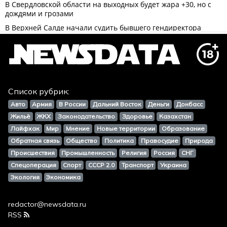
Список рубрик:
Авто
Армия
В России
Дальний Восток
Деньги
Донбасс
Жильё
ЖКХ
Законодательство
Здоровье
Казахстан
Лайфхак
Мир
Мнение
Новые территории
Образование
Обратная связь
Общество
Политика
Правосудие
Природа
Происшествия
Промышленность
Религия
Россия
СНГ
Спецоперация
Спорт
СССР 2.0
Транспорт
Украина
Экология
Экономика
redactor@newsdata.ru
RSS