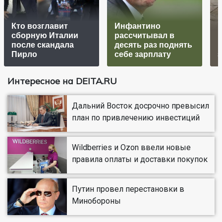
Кто возглавит
Инфантино
сборную Италии
рассчитывал в
после скандала
десять раз поднять
Пирло
себе зарплату
з
Интересное на DEITA.RU
Дальний Восток досрочно превысил
план по привлечению инвестиций
Wildberries и Ozon ввели новые
правила оплаты и доставки покупок
Путин провел перестановки в
Минобороны