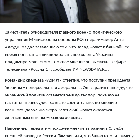
Заместитель руководителя главного военно-политического
управления Министерства обороны РФ генерал-майор Апти
Алаудинов дал заявление о том, что Запад может в ближайшее
время попытаться ликвидировать президента Украины
Владимира Зеленского. Это свое мнение он высказал в эфире
телеканала «Россия-1», сообщает ИА NEWSDATA.RU.
Командир спецназа «Ахмат» отметил, что поступки президента
Украины – ненормальны и аморальны. Он выразил надежду, что
украинский политик останется жив до тех пор, пока его не
настигнет правосудие, хотя это сомнительно: по мнению
военного, довольно скоро Зеленский может оказаться
жертвенным ягненком «своих хозяев».
Напомним, перед этим похожее мнение выразили в Службе
внешней разведки России. Там заявили, что Запад готовит замену