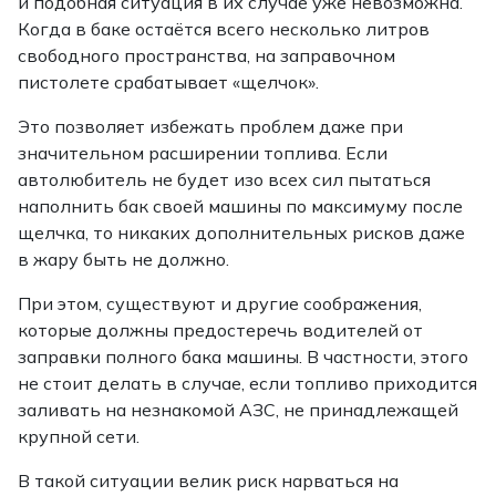
и подобная ситуация в их случае уже невозможна.
Когда в баке остаётся всего несколько литров
свободного пространства, на заправочном
пистолете срабатывает «щелчок».
Это позволяет избежать проблем даже при
значительном расширении топлива. Если
автолюбитель не будет изо всех сил пытаться
наполнить бак своей машины по максимуму после
щелчка, то никаких дополнительных рисков даже
в жару быть не должно.
При этом, существуют и другие соображения,
которые должны предостеречь водителей от
заправки полного бака машины. В частности, этого
не стоит делать в случае, если топливо приходится
заливать на незнакомой АЗС, не принадлежащей
крупной сети.
В такой ситуации велик риск нарваться на