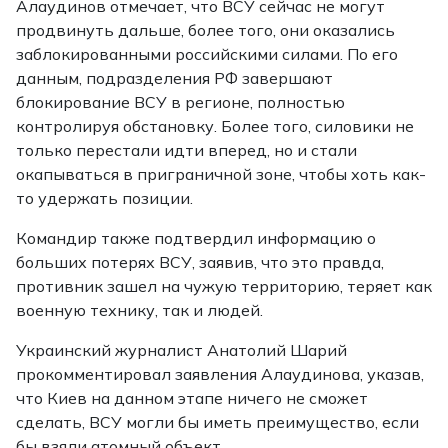
Алаудинов отмечает, что ВСУ сейчас не могут
продвинуть дальше, более того, они оказались
заблокированными российскими силами. По его
данным, подразделения РФ завершают
блокирование ВСУ в регионе, полностью
контролируя обстановку. Более того, силовики не
только перестали идти вперед, но и стали
окапываться в приграничной зоне, чтобы хоть как-
то удержать позиции.
Командир также подтвердил информацию о
больших потерях ВСУ, заявив, что это правда,
противник зашел на чужую территорию, теряет как
военную технику, так и людей.
Украинский журналист Анатолий Шарий
прокомментировал заявления Алаудинова, указав,
что Киев на данном этапе ничего не сможет
сделать, ВСУ могли бы иметь преимущество, если
бы взяли атомный объект.