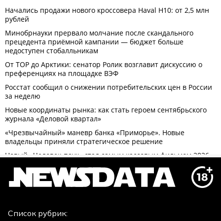
Список рубрик: