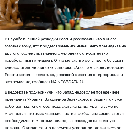
В Службе внешней разведки России рассказали, что в Киеве
готовы к тому, что придётся заменить нынешнего президента на
другого, более управляемого человека с относительно
наработанным имиджем. Отмечается, что речь идет о бывшем
руководителе украинских силовиков Арсене Авакове, который в
России внесен в реестр, содержащий сведения о террористах и
экстремистах, сообщает ИА NEWSDATA.RU.
В ведомстве подчеркнули, что Запад недоволен поведением
президента Украины Владимира Зеленского, и Вашингтон уже
работает над тем, чтобы подыскать кандидатуры на замену.
Уточняется, что американские партии все больше сомневаются в
необходимости многомиллиардных расходов на военную
помощь. Ожидается, что перемены ускорят дипломатическое