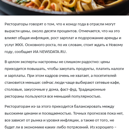
Рестораторы говорят о том, что к концу года в отрасли могут
вырасти цены, около десяти процентов. Отмечается, что на это
влияет общая инфляция, рост зарплат и подорожание аренды и
услуг ЖКХ. Основного роста, по их словам, стоит ждать к Новому
году, сообщает ИА NEWSDATA.RU.
В целом эксперты настроены не слишком радостно: цены
приходится повышать, чтобы закупать продукты, платить налоги
и зарплаты. При этом кадров очень не хватает, а посетителей
становится меньше: сейчас люди чаще выбирают сетевые кафе,
столовые, закусочные у дома, фаст-фуд. Традиционные
рестораны пользуются все меньшей популярностью.
Рестораторам из-за этого приходится балансировать между
высокими ценами и посещаемостью. Точных прогнозов пока нет,
все зависит от рынка и уровня инфляции, а также от того, не
будет ли в экономике каких-либо потрясений. Из хорошего –