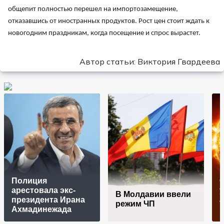
общепит полностью перешел на импортозамещение,
отказавшись от иностранных продуктов. Рост цен стоит ждать к
новогодним праздникам, когда посещение и спрос вырастет.
Автор статьи: Виктория Гвардеева
Полиция
арестовала экс-
у
В Молдавии ввели
президента Ирана
а
режим ЧП
Ахмадинежада