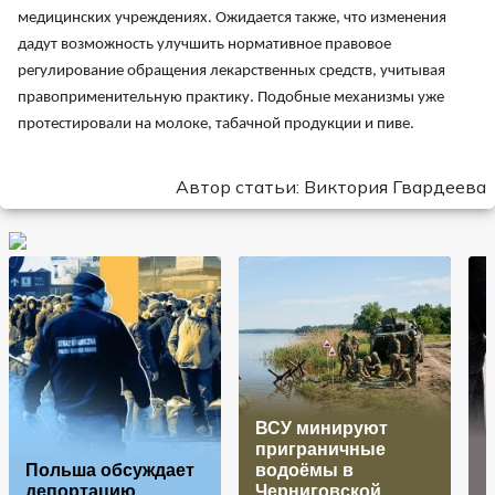
медицинских учреждениях. Ожидается также, что изменения
дадут возможность улучшить нормативное правовое
регулирование обращения лекарственных средств, учитывая
правоприменительную практику. Подобные механизмы уже
протестировали на молоке, табачной продукции и пиве.
Автор статьи: Виктория Гвардеева
ВСУ минируют
приграничные
Польша обсуждает
водоёмы в
депортацию
Черниговской
п