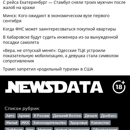
Список рубрик:
Авто
Армия
В России
Дальний Восток
Деньги
Донбасс
Жильё
ЖКХ
Законодательство
Здоровье
Казахстан
Лайфхак
Мир
Мнение
Новые территории
Образование