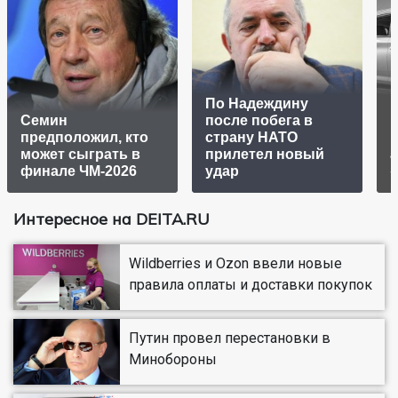
По Надеждину
Семин
после побега в
предположил, кто
страну НАТО
может сыграть в
прилетел новый
финале ЧМ-2026
удар
Интересное на DEITA.RU
Wildberries и Ozon ввели новые
правила оплаты и доставки покупок
Путин провел перестановки в
Минобороны