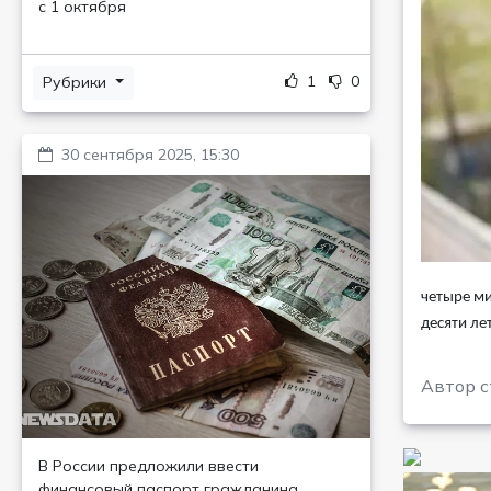
с 1 октября
1
0
Рубрики
30 сентября 2025, 15:30
четыре ми
десяти ле
Автор с
В России предложили ввести
финансовый паспорт гражданина