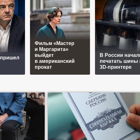
Фильм «Мастер
и Маргарита»
выйдет
В России начал
 пришел
в американский
печатать шины 
прокат
3D-принтере