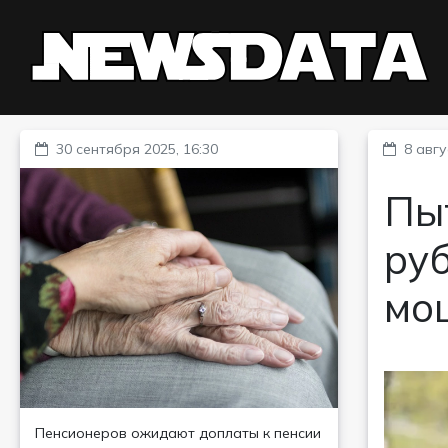
30 сентября 2025, 16:30
8 авгу
Пыт
руб
мо
Пенсионеров ожидают доплаты к пенсии