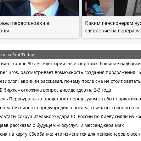
овел перестановки в
Каким пенсионерам ну
оны
заявление на перерасч