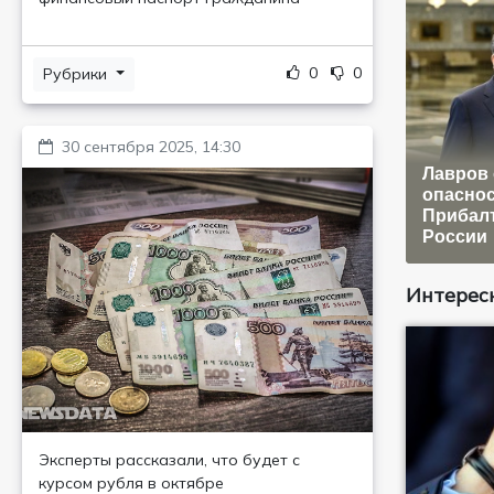
0
0
Рубрики
30 сентября 2025, 14:30
Лавров
опасно
Прибалт
России
Интересн
Эксперты рассказали, что будет с
курсом рубля в октябре