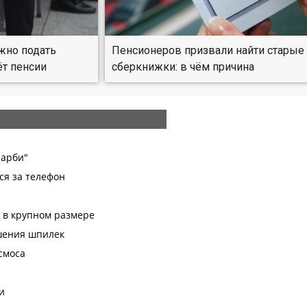
жно подать
Пенсионеров призвали найти старые
ёт пенсии
сберкнижки: в чём причина