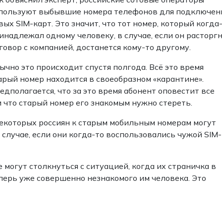
пользуют выбывшие номера телефонов для подключен
вых SIM-карт. Это значит, что тот номер, который когда
инадлежал одному человеку, в случае, если он расторг
говор с компанией, достанется кому-то другому.
ычно это происходит спустя полгода. Всё это время
арый номер находится в своеобразном «карантине».
едполагается, что за это время абонент оповестит все
и что старый номер его знакомым нужно стереть.
 некоторых россиян к старым мобильным номерам могут
 случае, если они когда-то воспользовались чужой SIM-
могут столкнуться с ситуацией, когда их страничка в
перь уже совершенно незнакомого им человека. Это