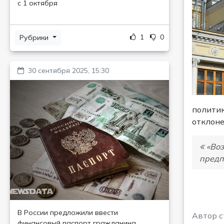
с 1 октября
1
0
Рубрики
30 сентября 2025, 15:30
политик
отклоне
«Воз
предп
В России предложили ввести
Автор 
финансовый паспорт гражданина