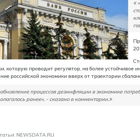
ст
кл
го
Пр
20
Ст
и, которую проводит регулятор, на более устойчивое и
ние российской экономики вверх от траектории сбалан
обновление процессов дезинфляции в экономике потреб
олагалось ранее», - сказано в комментарии.
статьи: NEWSDATA.RU