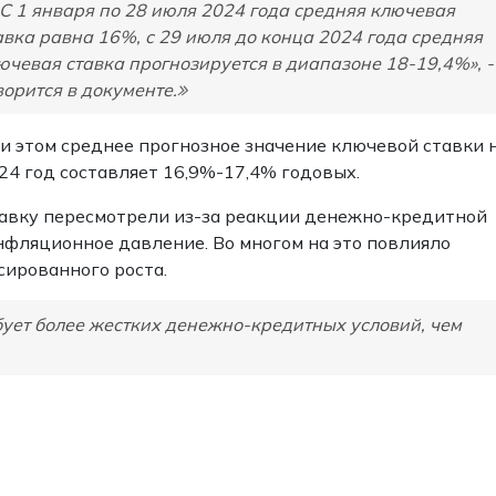
«С 1 января по 28 июля 2024 года средняя ключевая
авка равна 16%, с 29 июля до конца 2024 года средняя
ючевая ставка прогнозируется в диапазоне 18-19,4%», -
ворится в документе.
и этом среднее прогнозное значение ключевой ставки 
24 год составляет 16,9%-17,4% годовых.
авку пересмотрели из-за реакции денежно-кредитной
нфляционное давление. Во многом на это повлияло
сированного роста.
ует более жестких денежно-кредитных условий, чем