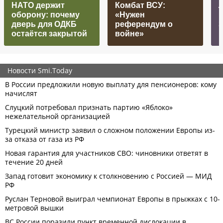
НАТО держит
Комбат ВСУ:
Л
оборону: почему
«Нужен
дверь для ОДКБ
референдум о
З
остаётся закрытой
войне»