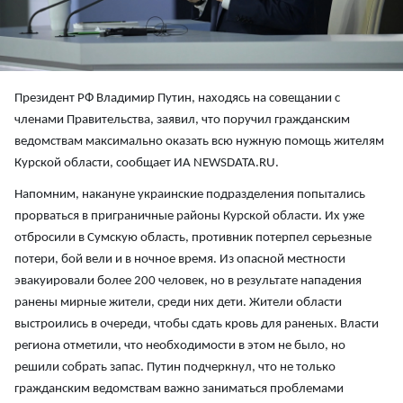
Президент РФ Владимир Путин, находясь на совещании с
членами Правительства, заявил, что поручил гражданским
ведомствам максимально оказать всю нужную помощь жителям
Курской области, сообщает ИА NEWSDATA.RU.
Напомним, накануне украинские подразделения попытались
прорваться в приграничные районы Курской области. Их уже
отбросили в Сумскую область, противник потерпел серьезные
потери, бой вели и в ночное время. Из опасной местности
эвакуировали более 200 человек, но в результате нападения
ранены мирные жители, среди них дети. Жители области
выстроились в очереди, чтобы сдать кровь для раненых. Власти
региона отметили, что необходимости в этом не было, но
решили собрать запас. Путин подчеркнул, что не только
гражданским ведомствам важно заниматься проблемами