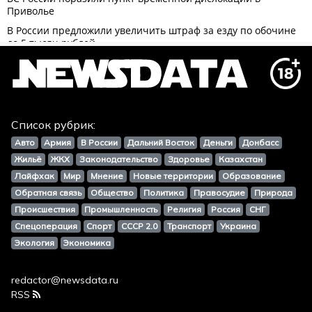
Список рубрик:
Авто
Армия
В России
Дальний Восток
Деньги
Донбасс
Жильё
ЖКХ
Законодательство
Здоровье
Казахстан
Лайфхак
Мир
Мнение
Новые территории
Образование
Обратная связь
Общество
Политика
Правосудие
Природа
Происшествия
Промышленность
Религия
Россия
СНГ
Спецоперация
Спорт
СССР 2.0
Транспорт
Украина
Экология
Экономика
redactor@newsdata.ru
RSS