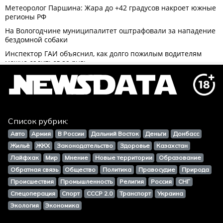
Список рубрик:
Авто
Армия
В России
Дальний Восток
Деньги
Донбасс
Жильё
ЖКХ
Законодательство
Здоровье
Казахстан
Лайфхак
Мир
Мнение
Новые территории
Образование
Обратная связь
Общество
Политика
Правосудие
Природа
Происшествия
Промышленность
Религия
Россия
СНГ
Спецоперация
Спорт
СССР 2.0
Транспорт
Украина
Экология
Экономика