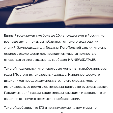
Единый госэкзамен уже больше 20 лет существует в России, но
все чаще звучат призывы избавиться от такого вида оценки
знаний. Зампредседателя Госдумы Петр Толстой заявил, что ему
осталось около шести лет, прежде чем удастся полностью
отказаться от этого экзамена, сообщает ИА NEWSDATA.RU.
Толстой подчеркнул, что некоторые моменты, наработанные за
годы ЕГЭ, стоит использовать и дальше. Например, досмотр
школьников перед экзаменом: это, по его словам, можно
использовать во время экзаменов мигрантов по русскому языку.
Парламентарий назвал такие методы хамскими и заявил, что их
ввели те, кто ничего не смыслит в образовании.
Толстой добавил, что ЕГЭ и принимаемые на нем меры по