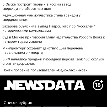
Список рубрик: