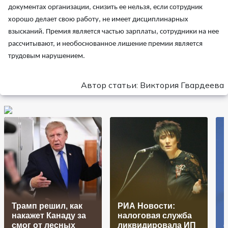
документах организации, снизить ее нельзя, если сотрудник
хорошо делает свою работу, не имеет дисциплинарных
взысканий. Премия является частью зарплаты, сотрудники на нее
рассчитывают, и необоснованное лишение премии является
трудовым нарушением.
Автор статьи: Виктория Гвардеева
Трамп решил, как
РИА Новости:
накажет Канаду за
налоговая служба
смог от лесных
ликвидировала ИП