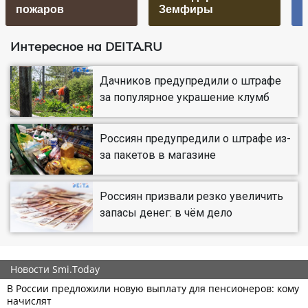
пожаров
Земфиры
р
Интересное на DEITA.RU
Дачников предупредили о штрафе
за популярное украшение клумб
Россиян предупредили о штрафе из-
за пакетов в магазине
Россиян призвали резко увеличить
запасы денег: в чём дело