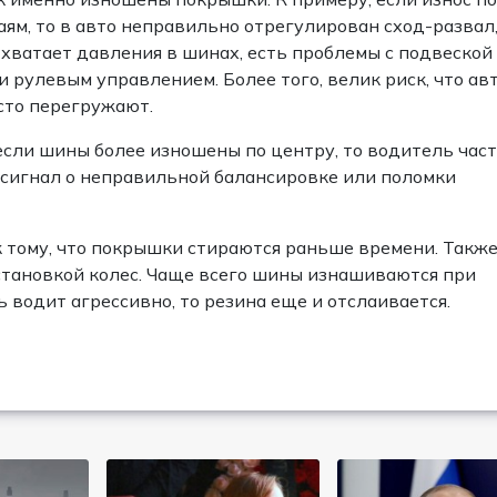
аям, то в авто неправильно отрегулирован сход-развал
 хватает давления в шинах, есть проблемы с подвеской
и рулевым управлением. Более того, велик риск, что ав
сто перегружают.
если шины более изношены по центру, то водитель час
 сигнал о неправильной балансировке или поломки
 тому, что покрышки стираются раньше времени. Такж
становкой колес. Чаще всего шины изнашиваются при
 водит агрессивно, то резина еще и отслаивается.