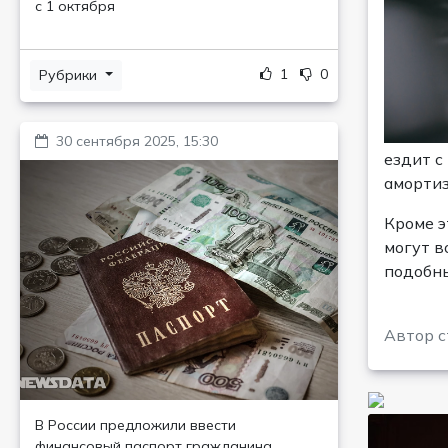
с 1 октября
1
0
Рубрики
30 сентября 2025, 15:30
ездит с
амортиз
Кроме э
могут в
подобны
Автор с
В России предложили ввести
финансовый паспорт гражданина