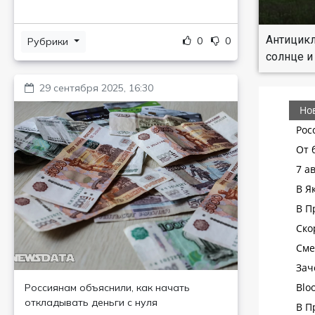
Антицикл
0
0
Рубрики
солнце и
29 сентября 2025, 16:30
Россиянам объяснили, как начать
откладывать деньги с нуля