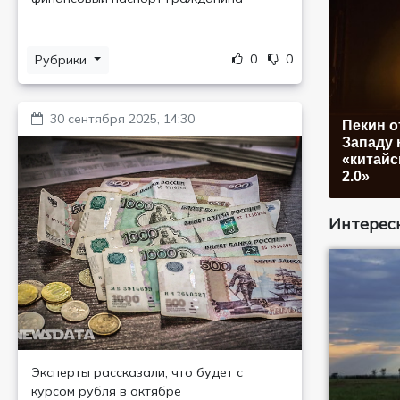
0
0
Рубрики
30 сентября 2025, 14:30
Пекин о
Западу 
«китайс
2.0»
Интересн
Эксперты рассказали, что будет с
курсом рубля в октябре