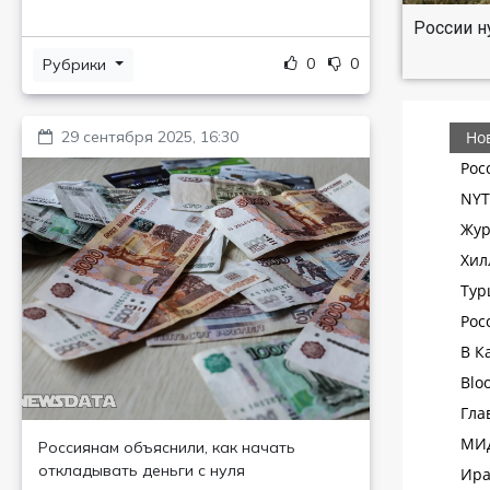
России н
0
0
Рубрики
29 сентября 2025, 16:30
Россиянам объяснили, как начать
откладывать деньги с нуля