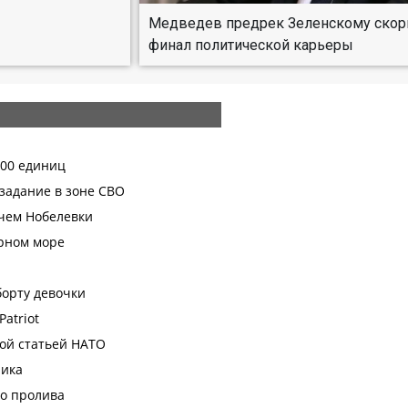
Медведев предрек Зеленскому ско
финал политической карьеры