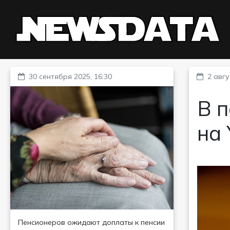
30 сентября 2025, 16:30
2 авгу
В п
на
Пенсионеров ожидают доплаты к пенсии