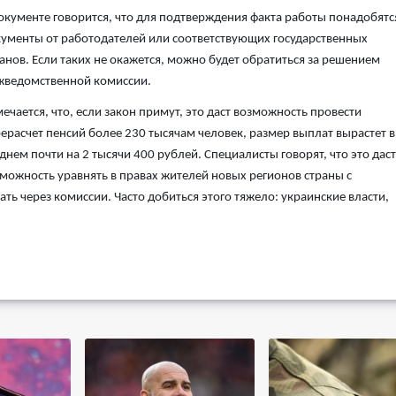
окументе говорится, что для подтверждения факта работы понадобятс
ументы от работодателей или соответствующих государственных
анов. Если таких не окажется, можно будет обратиться за решением
жведомственной комиссии.
ечается, что, если закон примут, это даст возможность провести
ерасчет пенсий более 230 тысячам человек, размер выплат вырастет в
днем почти на 2 тысячи 400 рублей. Специалисты говорят, что это даст
можность уравнять в правах жителей новых регионов страны с
ть через комиссии. Часто добиться этого тяжело: украинские власти,