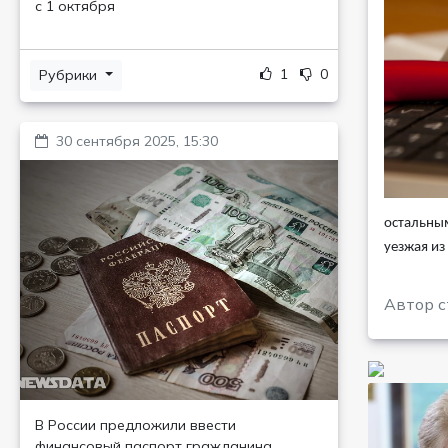
с 1 октября
1
0
Рубрики
30 сентября 2025, 15:30
остальным
уезжая из
Автор с
В России предложили ввести
финансовый паспорт гражданина