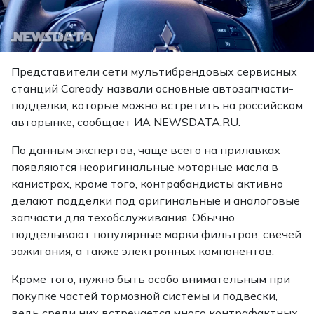
Представители сети мультибрендовых сервисных
станций Caready назвали основные автозапчасти-
подделки, которые можно встретить на российском
авторынке, сообщает ИА NEWSDATA.RU.
По данным экспертов, чаще всего на прилавках
появляются неоригинальные моторные масла в
канистрах, кроме того, контрабандисты активно
делают подделки под оригинальные и аналоговые
запчасти для техобслуживания. Обычно
подделывают популярные марки фильтров, свечей
зажигания, а также электронных компонентов.
Кроме того, нужно быть особо внимательным при
покупке частей тормозной системы и подвески,
ведь среди них встречается много контрафактных