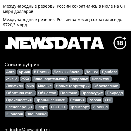
Список рубрик:
Авто
Армия
В России
Дальний Восток
Деньги
Донбасс
Жильё
ЖКХ
Законодательство
Здоровье
Казахстан
Лайфхак
Мир
Мнение
Новые территории
Образование
Обратная связь
Общество
Политика
Правосудие
Природа
Происшествия
Промышленность
Религия
Россия
СНГ
Спецоперация
Спорт
СССР 2.0
Транспорт
Украина
Экология
Экономика
redactor@newsdata.ru