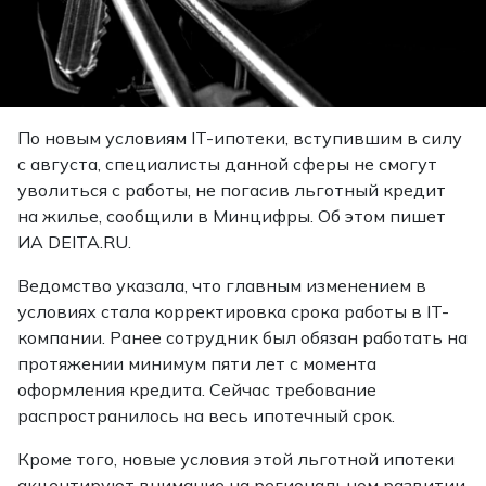
По новым условиям IT-ипотеки, вступившим в силу
с августа, специалисты данной сферы не смогут
уволиться с работы, не погасив льготный кредит
на жилье, сообщили в Минцифры. Об этом
пишет
ИА DEITA.RU.
Ведомство указала, что главным изменением в
условиях стала корректировка срока работы в IT-
компании. Ранее сотрудник был обязан работать на
протяжении минимум пяти лет с момента
оформления кредита. Сейчас требование
распространилось на весь ипотечный срок.
Кроме того, новые условия этой льготной ипотеки
акцентируют внимание на региональном развитии.