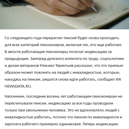
Со следующего года перерасчет пенсий будет снова проходить
для всех категорий пенсионеров, включая тех, кто еще работает.
В августе работающие пенсионеры получат индексацию за
предыдущие. Зампред думского комитета по труду, соцполитике
и делам ветеранов Михаил Терентьев рассказал, что это прямым
образом может повлиять на людей с инвалидностью, которые,
находясь на пенсии, решатся снова идти работать, сообщает ИА
NEWSDATA.RU.
Напомним, последние восемь лет работающим пенсионерам не
пересчитывали пенсии, индексацию за все годы проводили
только при увольнении человека. Это не вдохновляло людей с
инвалидностью работать, потому что пенсия по инвалидности и
зарплата рабочего примерно одинаковая. Теперь индексацию